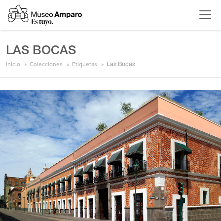
LAS BOCAS
Inicio
Colecciones
Etiquetas
Las Bocas