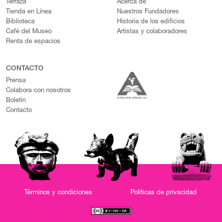
Terraza
Acerca de
Tienda en Línea
Nuestros Fundadores
Biblioteca
Historia de los edificios
Café del Museo
Artistas y colaboradores
Renta de espacios
CONTACTO
Prensa
Colabora con nosotros
Boletín
Contacto
Términos y condiciones
Políticas de privacidad