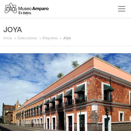
JOYA
Inicio
Colecciones
Etiquetas
Joya