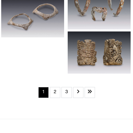
1
2
3