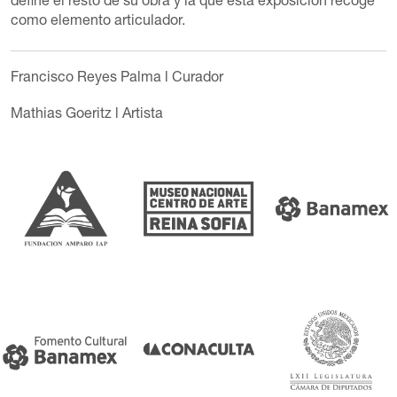
define el resto de su obra y la que esta exposición recoge
como elemento articulador.
Francisco Reyes Palma
l Curador
Mathias Goeritz
l Artista