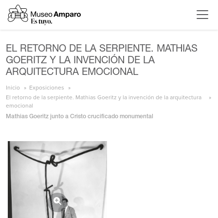
EL RETORNO DE LA SERPIENTE. MATHIAS
GOERITZ Y LA INVENCIÓN DE LA
ARQUITECTURA EMOCIONAL
Inicio
Exposiciones
El retorno de la serpiente. Mathias Goeritz y la invención de la arquitectura
emocional
Mathias Goeritz junto a Cristo crucificado monumental