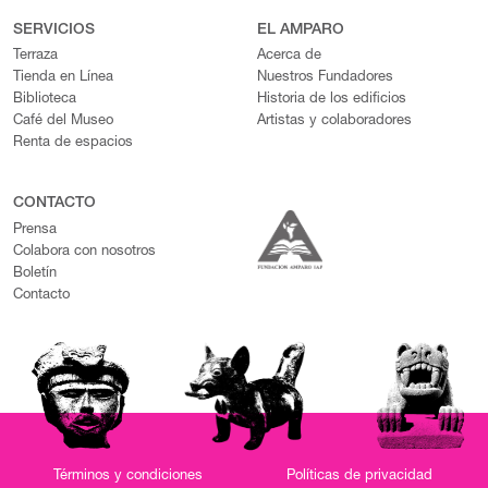
SERVICIOS
EL AMPARO
Terraza
Acerca de
Tienda en Línea
Nuestros Fundadores
Biblioteca
Historia de los edificios
Café del Museo
Artistas y colaboradores
Renta de espacios
CONTACTO
Prensa
Colabora con nosotros
Boletín
Contacto
Términos y condiciones
Políticas de privacidad