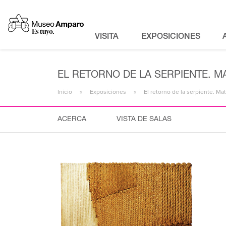
VISITA
EXPOSICIONES
EL RETORNO DE LA SERPIENTE. M
Inicio
Exposiciones
El retorno de la serpiente. Ma
ACERCA
VISTA DE SALAS