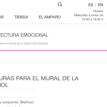
ES
EN
/
Horario
Miércoles a lunes de
OS
TIENDA
EL AMPARO
10:00 a 18:00 h
ITECTURA EMOCIONAL
para el mural de la Sala Cora Huichol
URAS PARA EL MURAL DE LA
HOL
la serpiente. Mathias