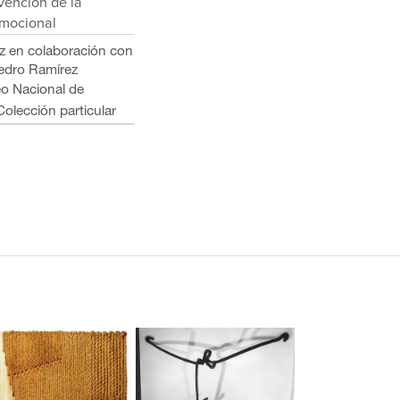
nvención de la
emocional
z en colaboración con
Pedro Ramírez
o Nacional de
Colección particular