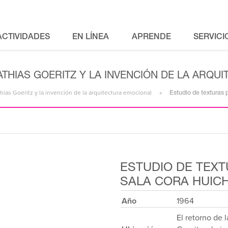
ACTIVIDADES
EN LÍNEA
APRENDE
SERVICI
ATHIAS GOERITZ Y LA INVENCIÓN DE LA ARQU
thias Goeritz y la invención de la arquitectura emocional
Estudio de texturas 
ESTUDIO DE TEXT
SALA CORA HUIC
Año
1964
El retorno de 