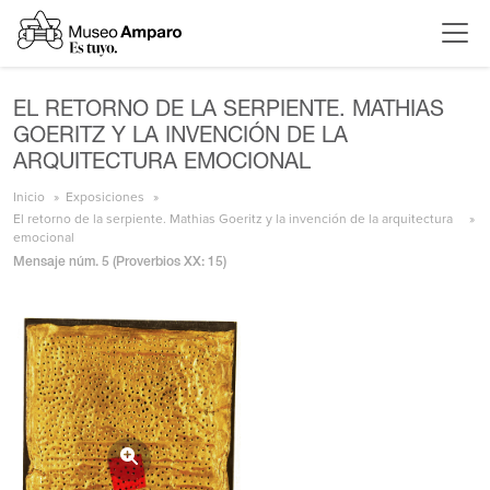
EL RETORNO DE LA SERPIENTE. MATHIAS
GOERITZ Y LA INVENCIÓN DE LA
ARQUITECTURA EMOCIONAL
Inicio
Exposiciones
El retorno de la serpiente. Mathias Goeritz y la invención de la arquitectura
emocional
Mensaje núm. 5 (Proverbios XX: 15)