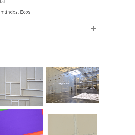
tal
rnández. Ecos