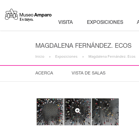
VISITA
EXPOSICIONES
MAGDALENA FERNÁNDEZ. ECOS
Inicio
Exposiciones
Magdalena Fernández. Ecos
ACERCA
VISTA DE SALAS