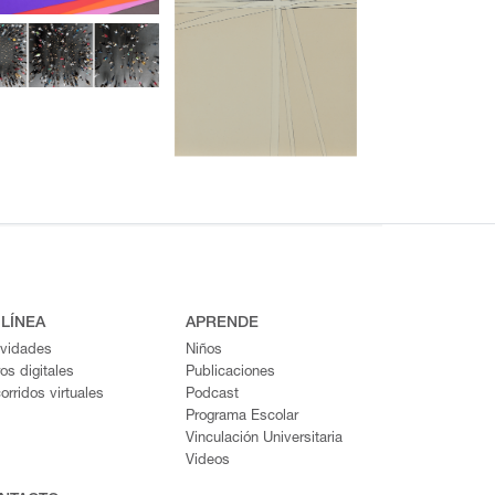
 LÍNEA
APRENDE
ividades
Niños
ros digitales
Publicaciones
orridos virtuales
Podcast
Programa Escolar
Vinculación Universitaria
Videos