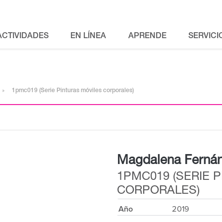
ACTIVIDADES
EN LÍNEA
APRENDE
SERVICI
1pmc019 (Serie Pinturas móviles corporales)
Magdalena Fernán
1PMC019 (SERIE 
CORPORALES)
Año
2019