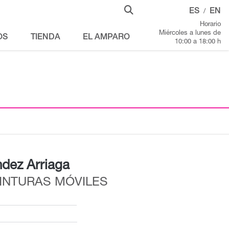
ES
EN
/
Horario
Miércoles a lunes de
OS
TIENDA
EL AMPARO
10:00 a 18:00 h
dez Arriaga
PINTURAS MÓVILES