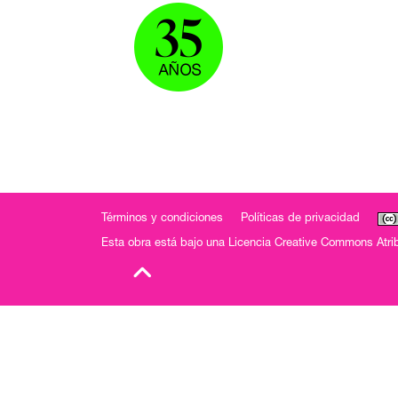
Términos y condiciones
Políticas de privacidad
Esta obra está bajo una
Licencia Creative Commons Atrib