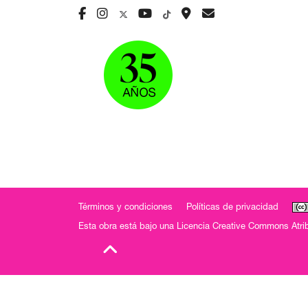
Términos y condiciones
Políticas de privacidad
Esta obra está bajo una
Licencia Creative Commons Atrib