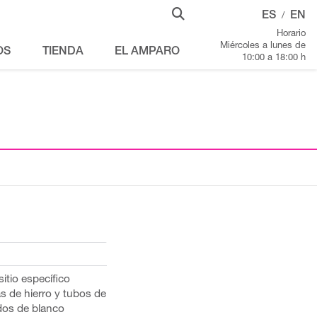
ES
EN
/
Horario
Miércoles a lunes de
OS
TIENDA
EL AMPARO
10:00 a 18:00 h
sitio específico
as de hierro y tubos de
dos de blanco