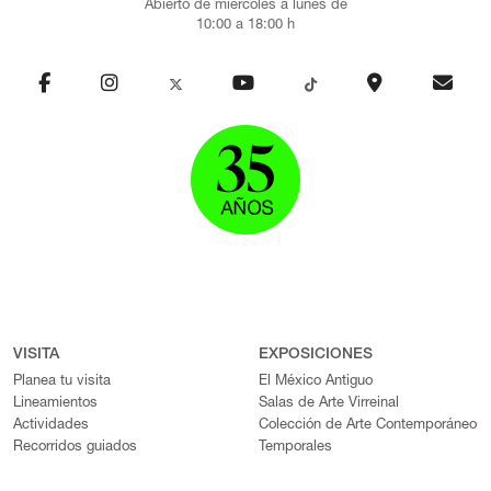
Abierto de miércoles a lunes de
10:00 a 18:00 h
VISITA
EXPOSICIONES
Planea tu visita
El México Antiguo
Lineamientos
Salas de Arte Virreinal
Actividades
Colección de Arte Contemporáneo
Recorridos guiados
Temporales