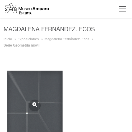
MAGDALENA FERNÁNDEZ. ECOS
Inicio
Exposiciones
Magdalena Fernández. Ecos
Serie Geometría móvil