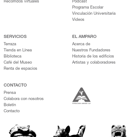
Recorridos virtuales
Podcast
Programa Escolar
Vinculación Universitaria
Videos
SERVICIOS
EL AMPARO
Terraza
Acerca de
Tienda en Línea
Nuestros Fundadores
Biblioteca
Historia de los edificios
Café del Museo
Artistas y colaboradores
Renta de espacios
CONTACTO
Prensa
Colabora con nosotros
Boletín
Contacto