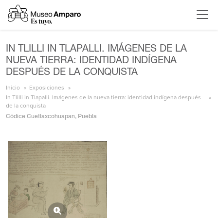
IN TLILLI IN TLAPALLI. IMÁGENES DE LA
NUEVA TIERRA: IDENTIDAD INDÍGENA
DESPUÉS DE LA CONQUISTA
Inicio
Exposiciones
In Tlilli in Tlapalli. Imágenes de la nueva tierra: identidad indígena después
de la conquista
Códice Cuetlaxcohuapan, Puebla