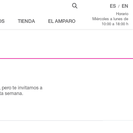
ES
EN
/
Horario
Miércoles a lunes de
OS
TIENDA
EL AMPARO
10:00 a 18:00 h
pero te invitamos a
sta semana.