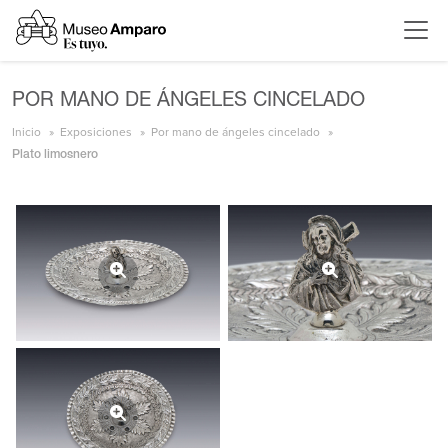
POR MANO DE ÁNGELES CINCELADO
Inicio
Exposiciones
Por mano de ángeles cincelado
Plato limosnero