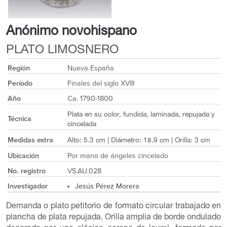
Anónimo novohispano
PLATO LIMOSNERO
Región
Nueva España
Período
Finales del siglo XVIII
Año
Ca. 1790-1800
Plata en su color, fundida, laminada, repujada y
Técnica
cincelada
Medidas extra
Alto: 5.3 cm | Diámetro: 18.9 cm | Orilla: 3 cm
Ubicación
Por mano de ángeles cincelado
No. registro
VS.AU.028
Investigador
Jesús Pérez Morera
Demanda o plato petitorio de formato circular trabajado en
plancha de plata repujada. Orilla amplia de borde ondulado