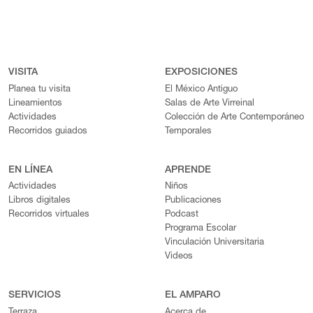
VISITA
EXPOSICIONES
Planea tu visita
El México Antiguo
Lineamientos
Salas de Arte Virreinal
Actividades
Colección de Arte Contemporáneo
Recorridos guiados
Temporales
EN LÍNEA
APRENDE
Actividades
Niños
Libros digitales
Publicaciones
Recorridos virtuales
Podcast
Programa Escolar
Vinculación Universitaria
Videos
SERVICIOS
EL AMPARO
Terraza
Acerca de