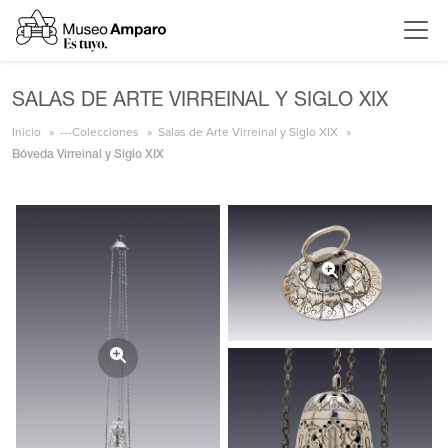
SALAS DE ARTE VIRREINAL Y SIGLO XIX
Inicio
---Colecciones
Salas de Arte Virreinal y Siglo XIX
Bóveda Virreinal y Siglo XIX