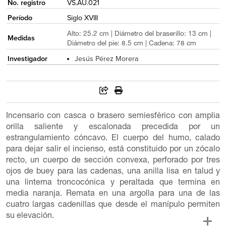
No. registro
VS.AU.021
Período
Siglo XVIII
Alto: 25.2 cm | Diámetro del braserillo: 13 cm |
Medidas
Diámetro del pie: 8.5 cm | Cadena: 78 cm
Investigador
Jesús Pérez Morera
Incensario con casca o brasero semiesférico con amplia
orilla saliente y escalonada precedida por un
estrangulamiento cóncavo. El cuerpo del humo, calado
para dejar salir el incienso, está constituido por un zócalo
recto, un cuerpo de sección convexa, perforado por tres
ojos de buey para las cadenas, una anilla lisa en talud y
una linterna troncocónica y peraltada que termina en
media naranja. Remata en una argolla para una de las
cuatro largas cadenillas que desde el manípulo permiten
su elevación.