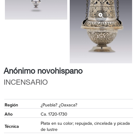
Anónimo novohispano
INCENSARIO
{
Región
¿Puebla? ¿Oaxaca?
Año
Ca. 1720-1730
Plata en su color; repujada, cincelada y picada
Técnica
de lustre