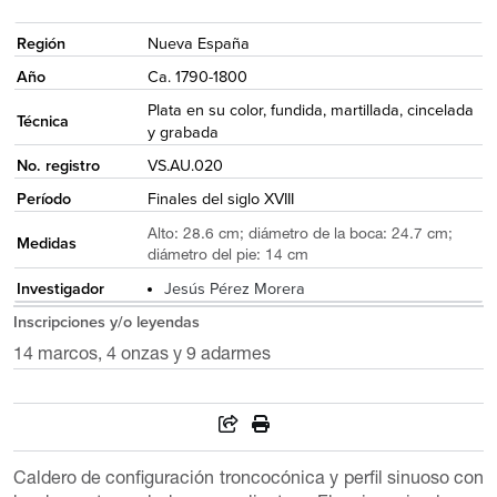
{
Región
Nueva España
Año
Ca. 1790-1800
Plata en su color, fundida, martillada, cincelada
Técnica
y grabada
No. registro
VS.AU.020
Período
Finales del siglo XVIII
Alto: 28.6 cm; diámetro de la boca: 24.7 cm;
Medidas
diámetro del pie: 14 cm
Investigador
Jesús Pérez Morera
Inscripciones y/o leyendas
14 marcos, 4 onzas y 9 adarmes
Caldero de configuración troncocónica y perfil sinuoso con