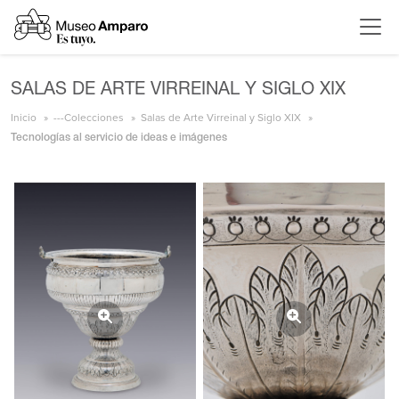
SALAS DE ARTE VIRREINAL Y SIGLO XIX
Inicio
---Colecciones
Salas de Arte Virreinal y Siglo XIX
Tecnologías al servicio de ideas e imágenes