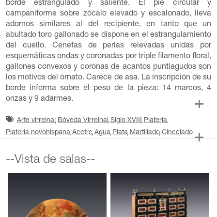
borde estrangulado y saliente. El pie circular y
campaniforme sobre zócalo elevado y escalonado, lleva
adornos similares al del recipiente, en tanto que un
abultado toro gallonado se dispone en el estrangulamiento
del cuello. Cenefas de perlas relevadas unidas por
esquemáticas ondas y coronadas por triple filamento floral,
gallones convexos y coronas de acantos puntiagudos son
los motivos del ornato. Carece de asa. La inscripción de su
borde informa sobre el peso de la pieza: 14 marcos, 4
onzas y 9 adarmes.
Arte virreinal
Bóveda Virreinal
Siglo XVIII
Platería
Platería novohispana
Acetre
Agua
Plata
Martillado
Cincelado
--Vista de salas--