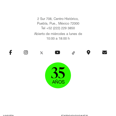
2 Sur 708, Centro Histórico,
Puebla, Pue., México 72000
Tel +52 (222) 229 3850
Abierto de miércoles a lunes de
10:00 a 18:00 h