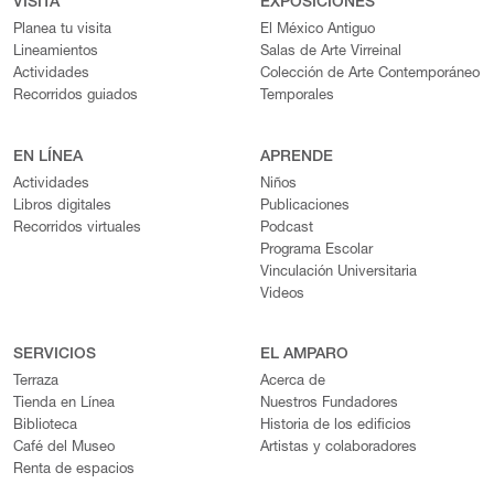
VISITA
EXPOSICIONES
Planea tu visita
El México Antiguo
Lineamientos
Salas de Arte Virreinal
Actividades
Colección de Arte Contemporáneo
Recorridos guiados
Temporales
EN LÍNEA
APRENDE
Actividades
Niños
Libros digitales
Publicaciones
Recorridos virtuales
Podcast
Programa Escolar
Vinculación Universitaria
Videos
SERVICIOS
EL AMPARO
Terraza
Acerca de
Tienda en Línea
Nuestros Fundadores
Biblioteca
Historia de los edificios
Café del Museo
Artistas y colaboradores
Renta de espacios