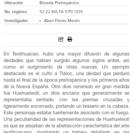
Ubicación
Bóveda Prehispánico
No. registro
52 22 MA FA 57PJ 1334
Investigador
Aban Flores Morán
En Teotihuacan, hubo una mayor difusión de algunas
deidades que habían surgido algunos siglos antes, así
como el surgimiento de otras nuevas. Un ejemplo
destacado es el culto a Tláloc, una deidad que perduró
hasta el final de la época prehispánica y los primeros años
de la Nueva España. Otro dios venerado en gran medida
fue Huehueteotl, un dios anciano que generalmente se
representaba sentado, con las piernas cruzadas y
ligeramente encorvado, portando un brasero en la cabeza.
Este personaje estaba fuertemente asociado con el fuego.
Una peculiaridad de las representaciones de Huehueteotl
es que se alejaban de la abstracción característica del arte
teotihuacano, mostrando un trabajo detallado en las