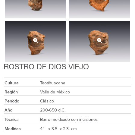
ROSTRO DE DIOS VIEJO
Cultura
Teotihuacana
Región
Valle de México
Período
Clásico
Año
200-650 d.C.
Técnica
Barro moldeado con incisiones
Medidas
4.1 x 3.5 x 2.3 cm