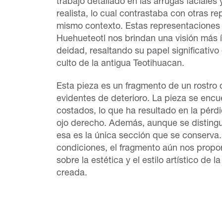
trabajo detallado en las arrugas faciales
realista, lo cual contrastaba con otras r
mismo contexto. Estas representaciones
Huehueteotl nos brindan una visión más 
deidad, resaltando su papel significativo
culto de la antigua Teotihuacan.
Esta pieza es un fragmento de un rostro
evidentes de deterioro. La pieza se encu
costados, lo que ha resultado en la pérdi
ojo derecho. Además, aunque se distingu
esa es la única sección que se conserva
condiciones, el fragmento aún nos propor
sobre la estética y el estilo artístico de 
creada.