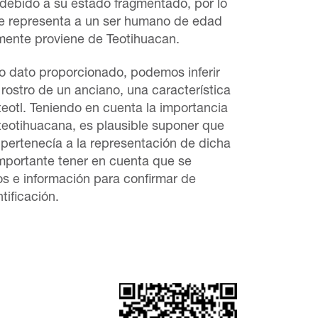
debido a su estado fragmentado, por lo
ue representa a un ser humano de edad
mente proviene de Teotihuacan.
 dato proporcionado, podemos inferir
 rostro de un anciano, una característica
teotl. Teniendo en cuenta la importancia
 teotihuacana, es plausible suponer que
 pertenecía a la representación de dicha
mportante tener en cuenta que se
s e información para confirmar de
tificación.