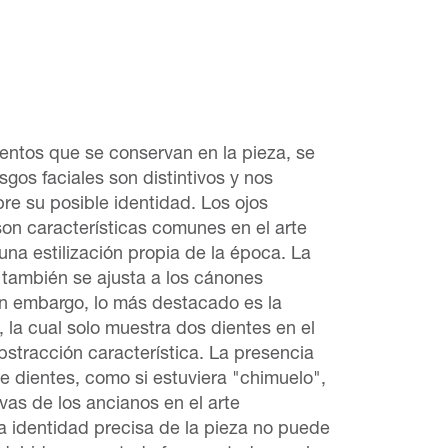
mentos que se conservan en la pieza, se
gos faciales son distintivos y nos
re su posible identidad. Los ojos
n características comunes en el arte
na estilización propia de la época. La
 también se ajusta a los cánones
Sin embargo, lo más destacado es la
 la cual solo muestra dos dientes en el
bstracción característica. La presencia
e dientes, como si estuviera "chimuelo",
ivas de los ancianos en el arte
 identidad precisa de la pieza no puede