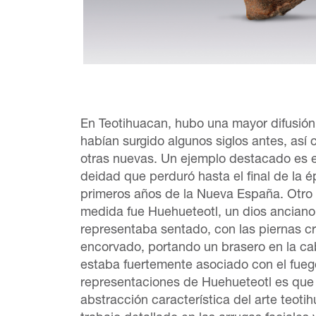
En Teotihuacan, hubo una mayor difusió
habían surgido algunos siglos antes, así
otras nuevas. Un ejemplo destacado es el
deidad que perduró hasta el final de la 
primeros años de la Nueva España. Otro
medida fue Huehueteotl, un dios ancian
representaba sentado, con las piernas c
encorvado, portando un brasero en la ca
estaba fuertemente asociado con el fueg
representaciones de Huehueteotl es que 
abstracción característica del arte teot