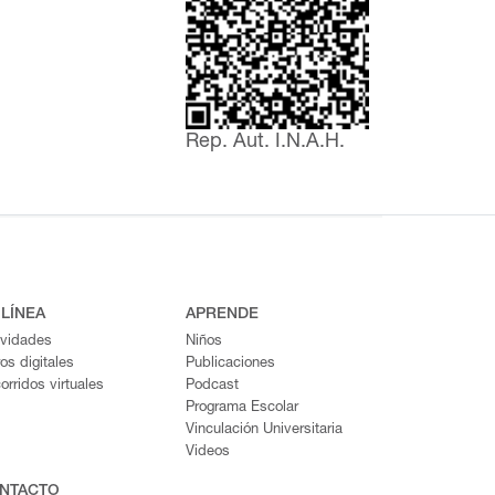
Rep. Aut. I.N.A.H.
 LÍNEA
APRENDE
ividades
Niños
ros digitales
Publicaciones
orridos virtuales
Podcast
Programa Escolar
Vinculación Universitaria
Videos
NTACTO