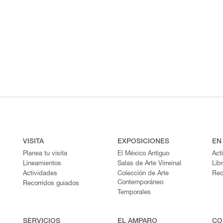
VISITA
EXPOSICIONES
EN
Planea tu visita
El México Antiguo
Act
Lineamientos
Salas de Arte Virreinal
Lib
Actividades
Colección de Arte
Rec
Contemporáneo
Recorridos guiados
Temporales
SERVICIOS
EL AMPARO
CO