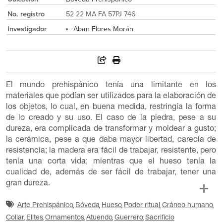
No. registro
52 22 MA FA 57PJ 746
Investigador
Aban Flores Morán
El mundo prehispánico tenía una limitante en los
materiales que podían ser utilizados para la elaboración de
los objetos, lo cual, en buena medida, restringía la forma
de lo creado y su uso. El caso de la piedra, pese a su
dureza, era complicada de transformar y moldear a gusto;
la cerámica, pese a que daba mayor libertad, carecía de
resistencia; la madera era fácil de trabajar, resistente, pero
tenía una corta vida; mientras que el hueso tenía la
cualidad de, además de ser fácil de trabajar, tener una
gran dureza.
Arte Prehispánico
Bóveda
Hueso
Poder ritual
Cráneo humano
Collar
Elites
Ornamentos
Atuendo
Guerrero
Sacrificio