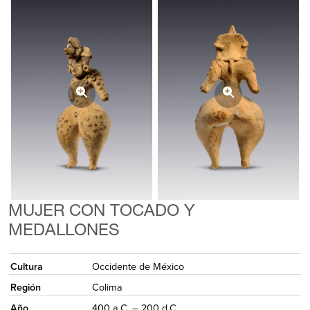
MUJER CON TOCADO Y
MEDALLONES
Cultura
Occidente de México
Región
Colima
Año
400 a.C. – 200 d.C.