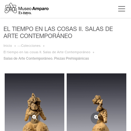
EL TIEMPO EN LAS COSAS II. SALAS DE
ARTE CONTEMPORÁNEO
Inicio
---Colecciones
El tiempo en las cosas II. Salas de Arte Contemporáneo
Salas de Arte Contemporáneo. Piezas Prehispánicas