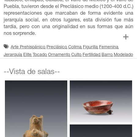
Tabasco, Chiapas, Oaxaca, el Valle de México y el Valle de
Puebla, tuvieron desde el Preclásico medio (1200-400 d.C.)
representaciones que marcaban de forma evidente una
jerarquía social, en otros lugares, esta división fue más
tardía, pero con una originalidad en sus formas que aún
nos sorprende.
Arte Prehispánico
Preclásico
Colima
Figurilla
Femenina
Jerarquía
Elite
Tocado
Ornamento
Culto
Fertilidad
Barro
Modelado
--Vista de salas--