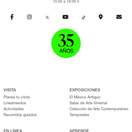
10:00 a 18:00 h
VISITA
EXPOSICIONES
Planea tu visita
El México Antiguo
Lineamientos
Salas de Arte Virreinal
Actividades
Colección de Arte Contemporáneo
Recorridos guiados
Temporales
EN LÍNEA
APRENDE