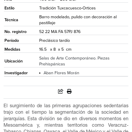
Estilo
Tradición Tuxcacuesco-Ortices
Barro modelado, pulido con decoración al
Técnica
pastillaje
No. registro
52 22 MA FA 57PJ 876
Período
Preclásico tardío
Medidas
16.5 x 8 x 5 cm
Salas de Arte Contemporáneo. Piezas
Ubicación
Prehispánicas
Investigador
Aban Flores Morán
El surgimiento de las primeras agrupaciones sedentarias
trajo con el tiempo la segmentación de la sociedad en
jerarquías. Esta división se dio en diversos momentos en
Mesoamérica y, mientras territorios como Veracruz-