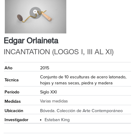
Edgar Orlaineta
INCANTATION (LOGOS I, III AL XI)
Año
2015
Conjunto de 10 esculturas de acero latonado,
Técnica
hojas y ramas secas, piedra y madera
Período
Siglo XXI
Medidas
Varias medidas
Ubicación
Bóveda. Colección de Arte Contemporáneo
Investigador
Esteban King