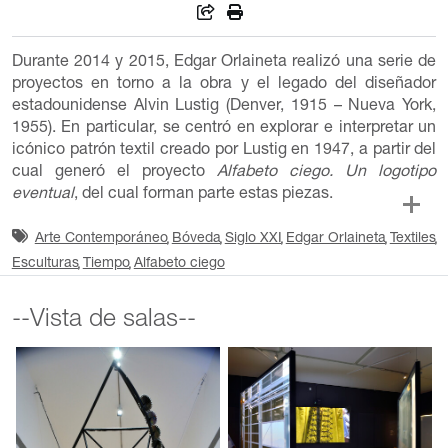
Durante 2014 y 2015, Edgar Orlaineta realizó una serie de
proyectos en torno a la obra y el legado del diseñador
estadounidense Alvin Lustig (Denver, 1915 – Nueva York,
1955). En particular, se centró en explorar e interpretar un
icónico patrón textil creado por Lustig en 1947, a partir del
cual generó el proyecto
Alfabeto ciego. Un logotipo
eventual
, del cual forman parte estas piezas.
Arte Contemporáneo
Bóveda
Siglo XXI
Edgar Orlaineta
Textiles
Esculturas
Tiempo
Alfabeto ciego
--Vista de salas--