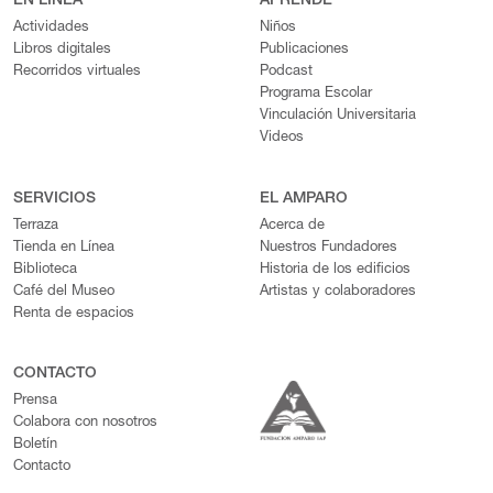
EN LÍNEA
APRENDE
Actividades
Niños
Libros digitales
Publicaciones
Recorridos virtuales
Podcast
Programa Escolar
Vinculación Universitaria
Videos
SERVICIOS
EL AMPARO
Terraza
Acerca de
Tienda en Línea
Nuestros Fundadores
Biblioteca
Historia de los edificios
Café del Museo
Artistas y colaboradores
Renta de espacios
CONTACTO
Prensa
Colabora con nosotros
Boletín
Contacto