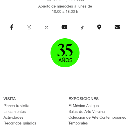
Tel +52 (222) 229 3850
Abierto de miércoles a lunes de
10:00 a 18:00 h
VISITA
EXPOSICIONES
Planea tu visita
El México Antiguo
Lineamientos
Salas de Arte Virreinal
Actividades
Colección de Arte Contemporáneo
Recorridos guiados
Temporales