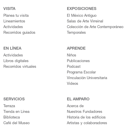
VISITA
EXPOSICIONES
Planea tu visita
El México Antiguo
Lineamientos
Salas de Arte Virreinal
Actividades
Colección de Arte Contemporáneo
Recorridos guiados
Temporales
EN LÍNEA
APRENDE
Actividades
Niños
Libros digitales
Publicaciones
Recorridos virtuales
Podcast
Programa Escolar
Vinculación Universitaria
Videos
SERVICIOS
EL AMPARO
Terraza
Acerca de
Tienda en Línea
Nuestros Fundadores
Biblioteca
Historia de los edificios
Café del Museo
Artistas y colaboradores