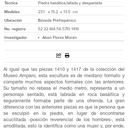
Técnica
Piedra basáltica,tallada y desgastada
Medidas
23.1 x 15.2 x 13.5 cm
Ubicación
Bóveda Prehispánico
No. registro
52 22 MA FA 57PJ 1416
Investigador
Aban Flores Morán
Al igual que las piezas 1410 y 1417 de la colección del
Museo Amparo, esta escultura es de mediano formato y
comparte muchos aspectos formales con las anteriores.
Su tamaño no rebasa el medio metro, representa a un
personaje sentado, está labrada en roca basáltica y
seguramente formaba parte de una ofrenda. La gran
diferencia con las anteriores piezas es que la persona que
se esculpió en la piedra, en lugar de encontrarse
acuclillada -posición reverencial de los hombres-, está
arrodillada, esto la identifica como una mujer y, por ende,