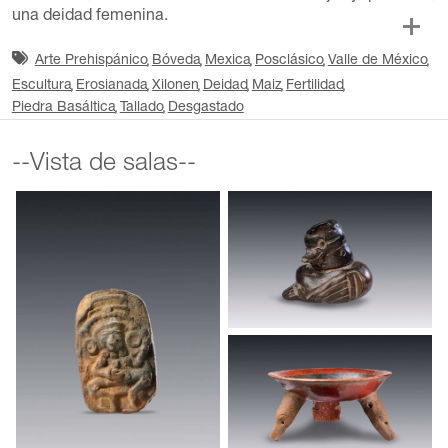
una deidad femenina.
Arte Prehispánico
Bóveda
Mexica
Posclásico
Valle de México
Escultura
Erosianada
Xilonen
Deidad
Maiz
Fertilidad
Piedra Basáltica
Tallado
Desgastado
--Vista de salas--