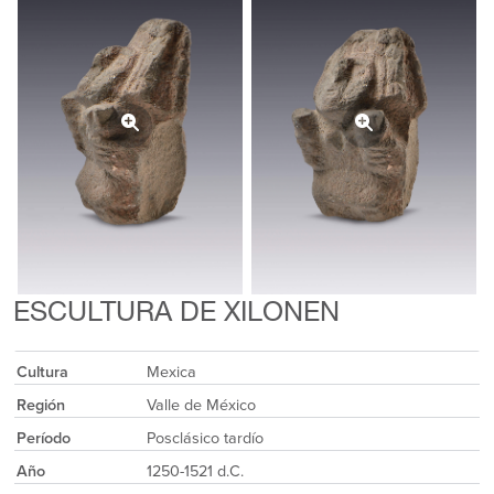
ESCULTURA DE XILONEN
Cultura
Mexica
Región
Valle de México
Período
Posclásico tardío
Año
1250-1521 d.C.