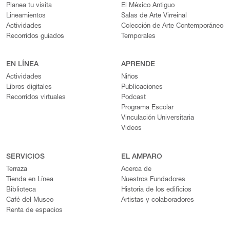
Planea tu visita
El México Antiguo
Lineamientos
Salas de Arte Virreinal
Actividades
Colección de Arte Contemporáneo
Recorridos guiados
Temporales
EN LÍNEA
APRENDE
Actividades
Niños
Libros digitales
Publicaciones
Recorridos virtuales
Podcast
Programa Escolar
Vinculación Universitaria
Videos
SERVICIOS
EL AMPARO
Terraza
Acerca de
Tienda en Línea
Nuestros Fundadores
Biblioteca
Historia de los edificios
Café del Museo
Artistas y colaboradores
Renta de espacios