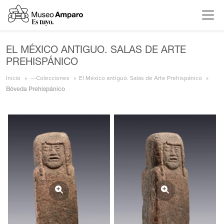
EL MÉXICO ANTIGUO. SALAS DE ARTE
PREHISPÁNICO
Inicio
---Colecciones
El México antiguo. Salas de Arte Prehispánico
Bóveda Prehispánico