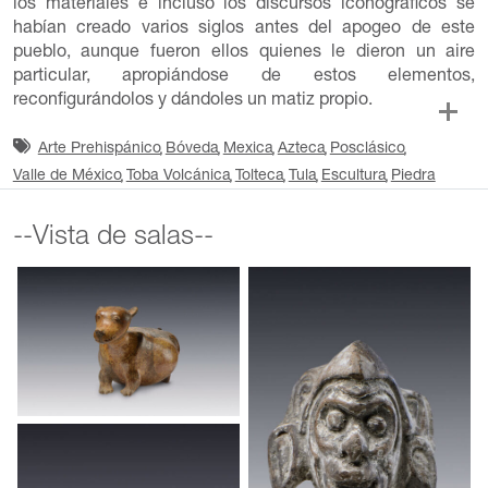
los materiales e incluso los discursos iconográficos se
habían creado varios siglos antes del apogeo de este
pueblo, aunque fueron ellos quienes le dieron un aire
particular, apropiándose de estos elementos,
reconfigurándolos y dándoles un matiz propio.
Arte Prehispánico
Bóveda
Mexica
Azteca
Posclásico
Valle de México
Toba Volcánica
Tolteca
Tula
Escultura
Piedra
--Vista de salas--