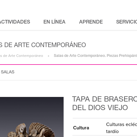
ACTIVIDADES
EN LÍNEA
APRENDE
SERVICI
LAS DE ARTE CONTEMPORÁNEO
alas de Arte Contemporáneo
Salas de Arte Contemporáneo. Piezas Prehispán
 SALAS
TAPA DE BRASER
DEL DIOS VIEJO
Culturas ecléc
Cultura
tardío