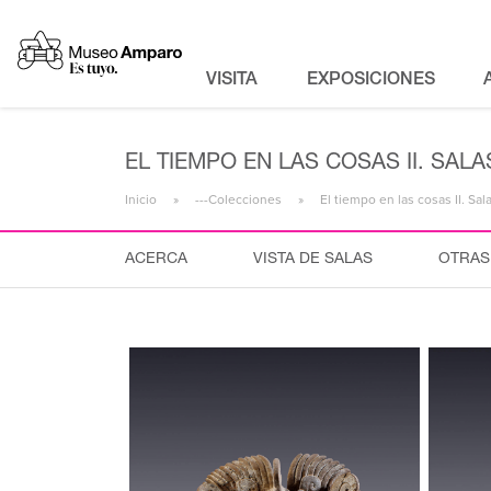
VISITA
EXPOSICIONES
EL TIEMPO EN LAS COSAS II. SA
Inicio
---Colecciones
El tiempo en las cosas II. S
ACERCA
VISTA DE SALAS
OTRAS