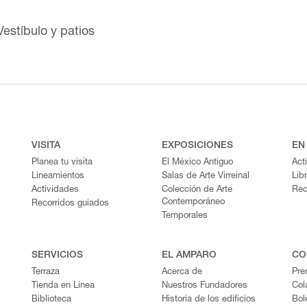
Vestíbulo y patios
VISITA
EXPOSICIONES
EN
Planea tu visita
El México Antiguo
Act
Lineamientos
Salas de Arte Virreinal
Lib
Actividades
Colección de Arte
Rec
Contemporáneo
Recorridos guiados
Temporales
SERVICIOS
EL AMPARO
CO
Terraza
Acerca de
Pre
Tienda en Línea
Nuestros Fundadores
Col
Biblioteca
Historia de los edificios
Bol