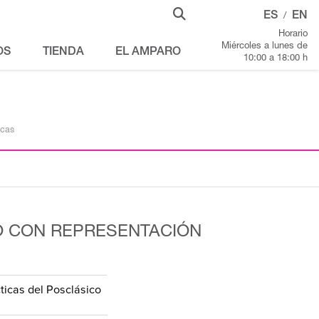
ES
EN
/
Horario
Miércoles a lunes de
OS
TIENDA
EL AMPARO
10:00 a 18:00 h
icas
O CON REPRESENTACIÓN
ticas del Posclásico