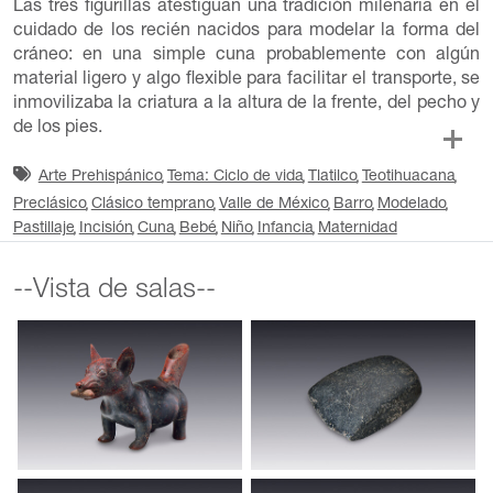
Las tres figurillas atestiguan una tradición milenaria en el
cuidado de los recién nacidos para modelar la forma del
cráneo: en una simple cuna probablemente con algún
material ligero y algo flexible para facilitar el transporte, se
inmovilizaba la criatura a la altura de la frente, del pecho y
de los pies.
Arte Prehispánico
Tema: Ciclo de vida
Tlatilco
Teotihuacana
Preclásico
Clásico temprano
Valle de México
Barro
Modelado
Pastillaje
Incisión
Cuna
Bebé
Niño
Infancia
Maternidad
--Vista de salas--