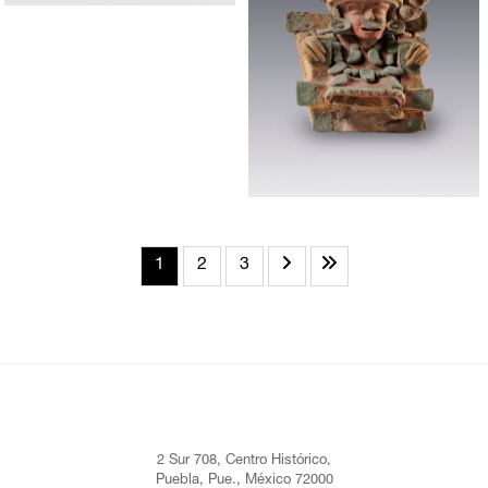
1
2
3
2 Sur 708, Centro Histórico,
Puebla, Pue., México 72000