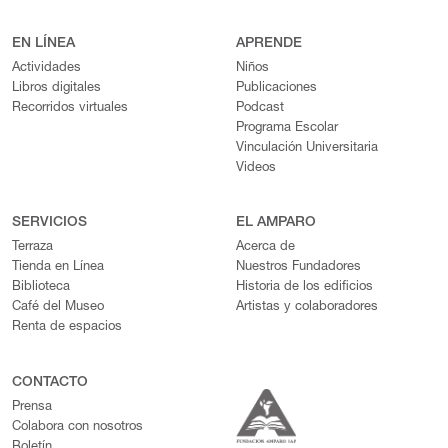
EN LÍNEA
APRENDE
Actividades
Niños
Libros digitales
Publicaciones
Recorridos virtuales
Podcast
Programa Escolar
Vinculación Universitaria
Videos
SERVICIOS
EL AMPARO
Terraza
Acerca de
Tienda en Línea
Nuestros Fundadores
Biblioteca
Historia de los edificios
Café del Museo
Artistas y colaboradores
Renta de espacios
CONTACTO
Prensa
Colabora con nosotros
Boletín