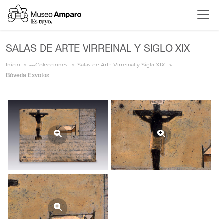
SALAS DE ARTE VIRREINAL Y SIGLO XIX
Inicio
---Colecciones
Salas de Arte Virreinal y Siglo XIX
Bóveda Exvotos