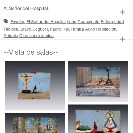
Al Señor del Hospital.
Exvotos
El Señor del Hospital
León
Guanajuato
Enfermedad
Tifoidea
Grave
Ceguera
Padre
Hijo
Familia
Alivio
Habitación
Retablo
Óleo sobre lámina
--Vista de salas--