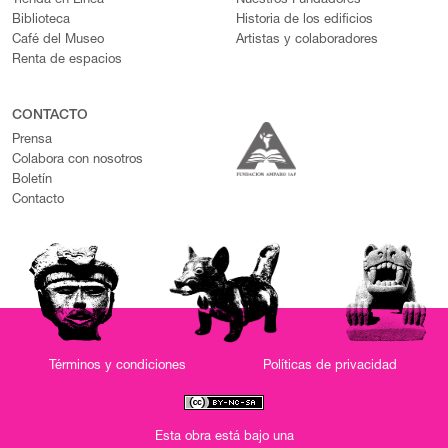
Tienda en Línea
Nuestros Fundadores
Biblioteca
Historia de los edificios
Café del Museo
Artistas y colaboradores
Renta de espacios
CONTACTO
Prensa
Colabora con nosotros
Boletín
Contacto
Términos y condiciones
Políticas de privacidad
Esta obra está bajo una