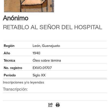
Anónimo
RETABLO AL SEÑOR DEL HOSPITAL
{
Región
León, Guanajuato
Año
1940
Técnica
Óleo sobre lámina
No. registro
EXVO.01707
Período
Siglo XX
Inscripciones y/o leyendas
Transcripción: