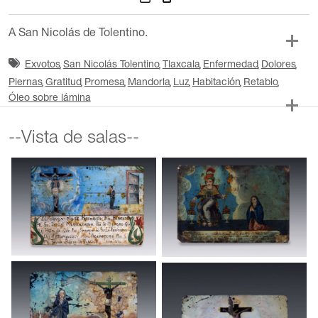
A San Nicolás de Tolentino.
Exvotos
San Nicolás Tolentino
Tlaxcala
Enfermedad
Dolores
Piernas
Gratitud
Promesa
Mandorla
Luz
Habitación
Retablo
Óleo sobre lámina
--Vista de salas--