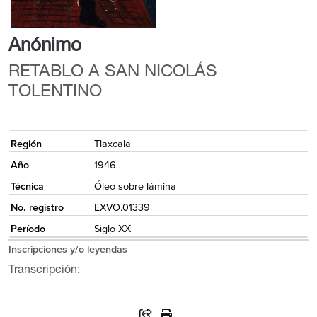
Anónimo
RETABLO A SAN NICOLÁS
TOLENTINO
{
Región
Tlaxcala
Año
1946
Técnica
Óleo sobre lámina
No. registro
EXVO.01339
Período
Siglo XX
Inscripciones y/o leyendas
Transcripción: