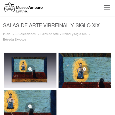
SALAS DE ARTE VIRREINAL Y SIGLO XIX
Inicio
---Colecciones
Salas de Arte Virreinal y Siglo XIX
Bóveda Exvotos