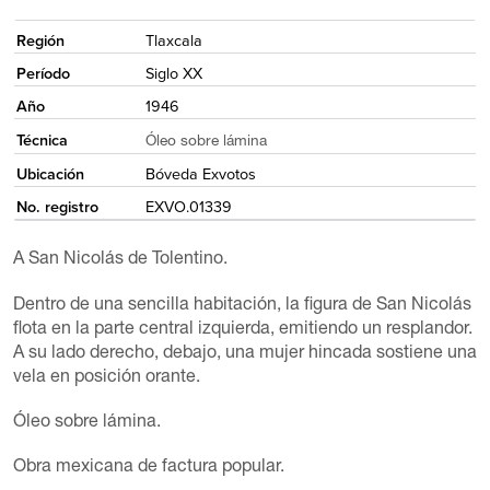
<
Región
Tlaxcala
Período
Siglo XX
Año
1946
Técnica
Óleo sobre lámina
Ubicación
Bóveda Exvotos
No. registro
EXVO.01339
A San Nicolás de Tolentino.
Dentro de una sencilla habitación, la figura de San Nicolás
flota en la parte central izquierda, emitiendo un resplandor.
A su lado derecho, debajo, una mujer hincada sostiene una
vela en posición orante.
Óleo sobre lámina.
Obra mexicana de factura popular.