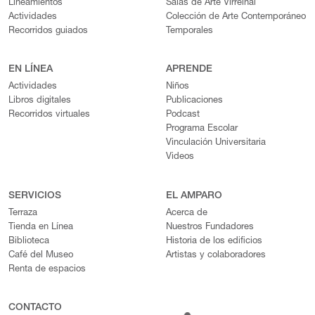
Lineamientos
Salas de Arte Virreinal
Actividades
Colección de Arte Contemporáneo
Recorridos guiados
Temporales
EN LÍNEA
APRENDE
Actividades
Niños
Libros digitales
Publicaciones
Recorridos virtuales
Podcast
Programa Escolar
Vinculación Universitaria
Videos
SERVICIOS
EL AMPARO
Terraza
Acerca de
Tienda en Línea
Nuestros Fundadores
Biblioteca
Historia de los edificios
Café del Museo
Artistas y colaboradores
Renta de espacios
CONTACTO