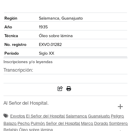
{
Región
Salamanca, Guanajuato
Año
1935
Técnica
Óleo sobre lámina
No. registro
EXVO.01282
Período
Siglo XX
Inscripciones y/o leyendas
Transcripción:
Al Señor del Hospital.
Exvotos
El Señor del Hospital
Salamanca
Guanajuato
Peligro
Balazo
Pecho
Pulmón
Señor del Hospital
Marco
Dorado
Sombrero
Retablo
Óleo sobre lámina