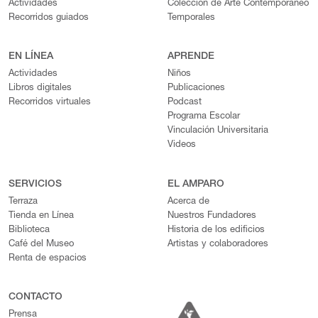
Actividades
Colección de Arte Contemporáneo
Recorridos guiados
Temporales
EN LÍNEA
APRENDE
Actividades
Niños
Libros digitales
Publicaciones
Recorridos virtuales
Podcast
Programa Escolar
Vinculación Universitaria
Videos
SERVICIOS
EL AMPARO
Terraza
Acerca de
Tienda en Línea
Nuestros Fundadores
Biblioteca
Historia de los edificios
Café del Museo
Artistas y colaboradores
Renta de espacios
CONTACTO
Prensa