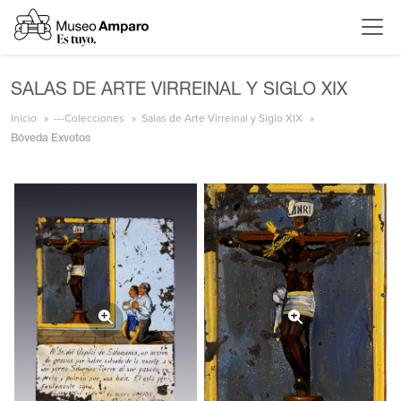
SALAS DE ARTE VIRREINAL Y SIGLO XIX
Inicio
---Colecciones
Salas de Arte Virreinal y Siglo XIX
Bóveda Exvotos