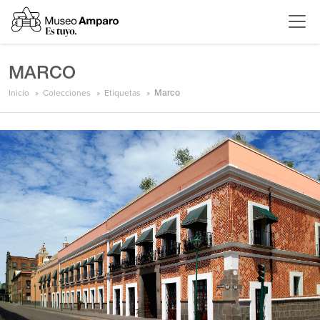
MARCO
Inicio
Colecciones
Etiquetas
Marco