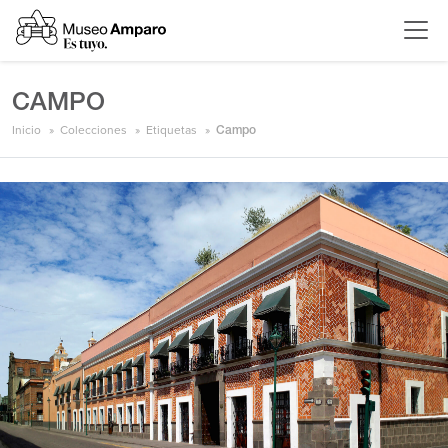
CAMPO
Inicio
Colecciones
Etiquetas
Campo