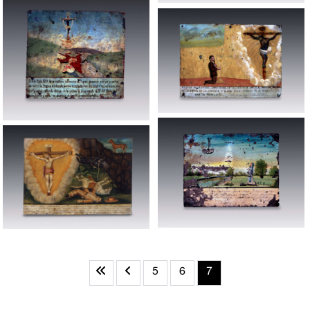
5
6
7