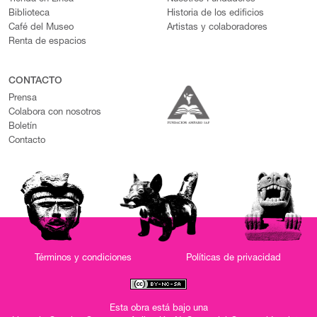
Biblioteca
Historia de los edificios
Café del Museo
Artistas y colaboradores
Renta de espacios
CONTACTO
Prensa
Colabora con nosotros
Boletín
Contacto
Términos y condiciones
Políticas de privacidad
Esta obra está bajo una