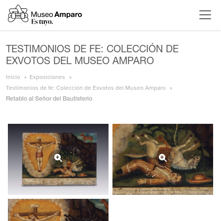
TESTIMONIOS DE FE: COLECCIÓN DE
EXVOTOS DEL MUSEO AMPARO
Inicio
Exposiciones
Testimonios de fe: Colección de Exvotos del Museo Amparo
Retablo al Señor del Bautisterio