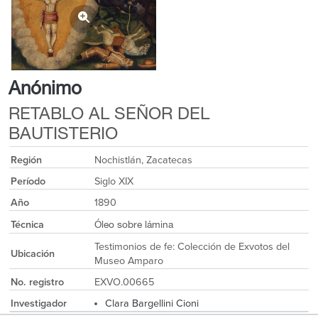
Anónimo
RETABLO AL SEÑOR DEL
BAUTISTERIO
Región
Nochistlán, Zacatecas
Período
Siglo XIX
Año
1890
Técnica
Óleo sobre lámina
Testimonios de fe: Colección de Exvotos del
Ubicación
Museo Amparo
No. registro
EXVO.00665
Investigador
Clara Bargellini Cioni