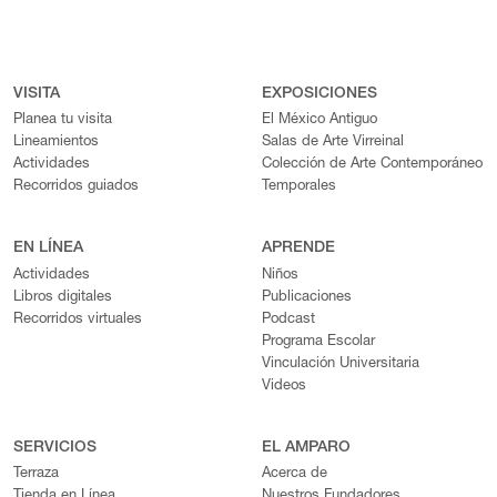
VISITA
EXPOSICIONES
Planea tu visita
El México Antiguo
Lineamientos
Salas de Arte Virreinal
Actividades
Colección de Arte Contemporáneo
Recorridos guiados
Temporales
EN LÍNEA
APRENDE
Actividades
Niños
Libros digitales
Publicaciones
Recorridos virtuales
Podcast
Programa Escolar
Vinculación Universitaria
Videos
SERVICIOS
EL AMPARO
Terraza
Acerca de
Tienda en Línea
Nuestros Fundadores