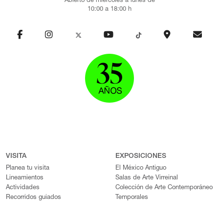
Abierto de miércoles a lunes de
10:00 a 18:00 h
VISITA
EXPOSICIONES
Planea tu visita
El México Antiguo
Lineamientos
Salas de Arte Virreinal
Actividades
Colección de Arte Contemporáneo
Recorridos guiados
Temporales