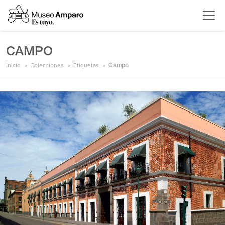
CAMPO
Inicio
Colecciones
Etiquetas
Campo