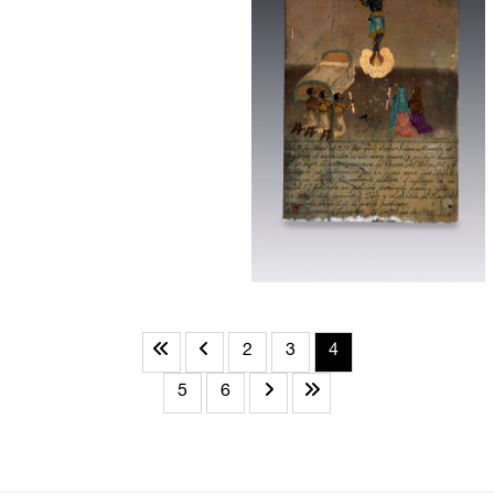
2
3
4
5
6