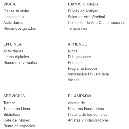
VISITA
EXPOSICIONES
Planea tu visita
El México Antiguo
Lineamientos
Salas de Arte Virreinal
Actividades
Colección de Arte Contemporáneo
Recorridos guiados
Temporales
EN LÍNEA
APRENDE
Actividades
Niños
Libros digitales
Publicaciones
Recorridos virtuales
Podcast
Programa Escolar
Vinculación Universitaria
Videos
SERVICIOS
EL AMPARO
Terraza
Acerca de
Tienda en Línea
Nuestros Fundadores
Biblioteca
Historia de los edificios
Café del Museo
Artistas y colaboradores
Renta de espacios