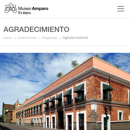
AGRADECIMIENTO
Inicio
Colecciones
Etiquetas
Agradecimiento