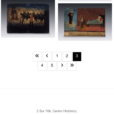
1
2
3
4
5
2 Sur 708, Centro Histórico,