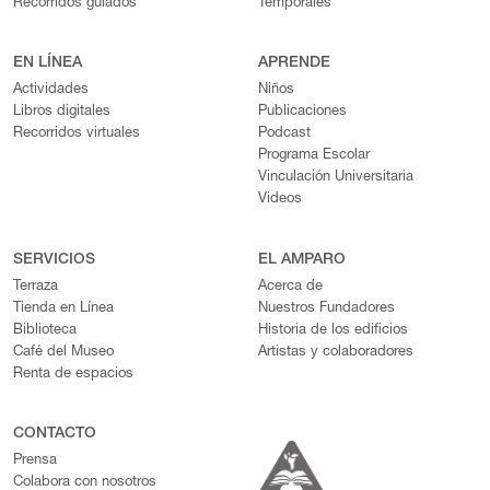
Recorridos guiados
Temporales
EN LÍNEA
APRENDE
Actividades
Niños
Libros digitales
Publicaciones
Recorridos virtuales
Podcast
Programa Escolar
Vinculación Universitaria
Videos
SERVICIOS
EL AMPARO
Terraza
Acerca de
Tienda en Línea
Nuestros Fundadores
Biblioteca
Historia de los edificios
Café del Museo
Artistas y colaboradores
Renta de espacios
CONTACTO
Prensa
Colabora con nosotros