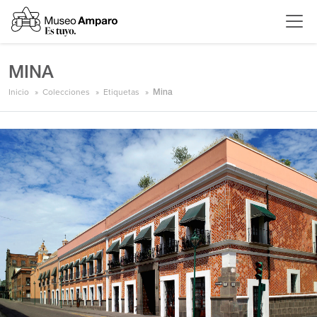
MINA
Inicio
Colecciones
Etiquetas
Mina