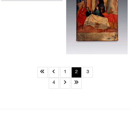
1
2
3
4