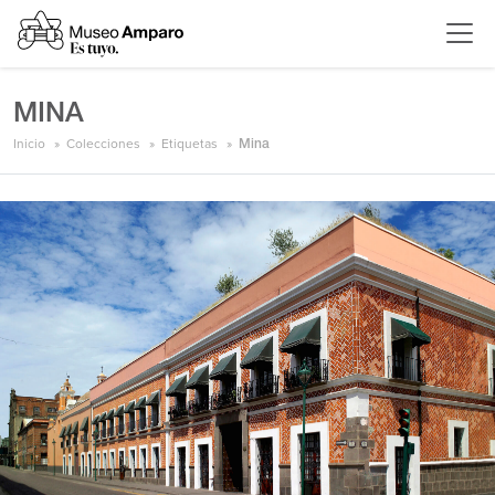
MINA
Inicio
Colecciones
Etiquetas
Mina