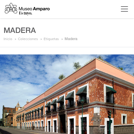
MADERA
Inicio
Colecciones
Etiquetas
Madera