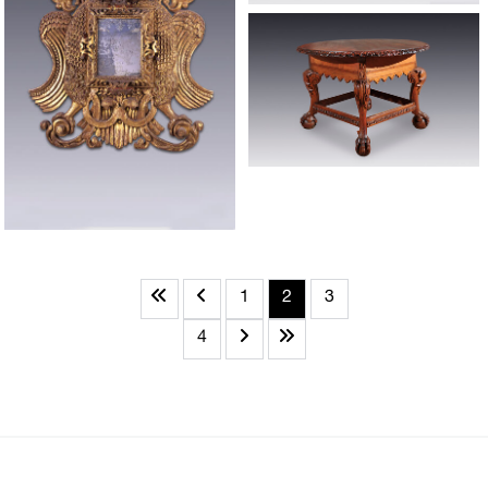
1
2
3
4