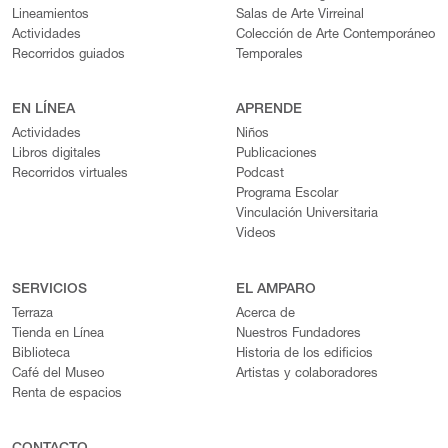
Lineamientos
Salas de Arte Virreinal
Actividades
Colección de Arte Contemporáneo
Recorridos guiados
Temporales
EN LÍNEA
APRENDE
Actividades
Niños
Libros digitales
Publicaciones
Recorridos virtuales
Podcast
Programa Escolar
Vinculación Universitaria
Videos
SERVICIOS
EL AMPARO
Terraza
Acerca de
Tienda en Línea
Nuestros Fundadores
Biblioteca
Historia de los edificios
Café del Museo
Artistas y colaboradores
Renta de espacios