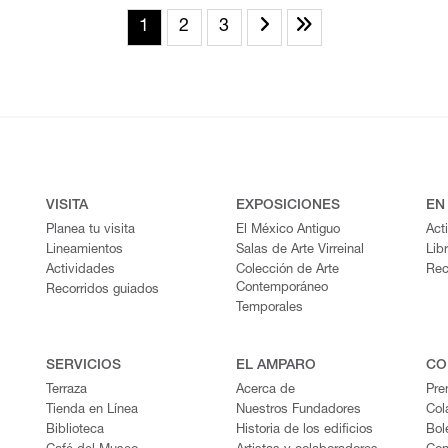
1
2
3
VISITA
EXPOSICIONES
EN
Planea tu visita
El México Antiguo
Act
Lineamientos
Salas de Arte Virreinal
Lib
Actividades
Colección de Arte
Rec
Contemporáneo
Recorridos guiados
Temporales
SERVICIOS
EL AMPARO
CO
Terraza
Acerca de
Pre
Tienda en Línea
Nuestros Fundadores
Col
Biblioteca
Historia de los edificios
Bol