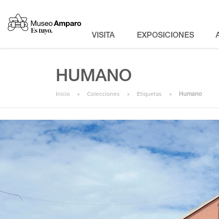
VISITA
EXPOSICIONES
HUMANO
Inicio
Colecciones
Etiquetas
Humano