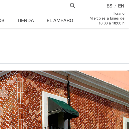
ES
EN
/
Horario
Miércoles a lunes de
OS
TIENDA
EL AMPARO
10:00 a 18:00 h