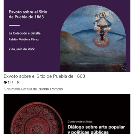
Exvoto sobre el Sitio de Puebla de 1863
211 |
0
5 de mayo
Batalla de Puebla
Exvotos