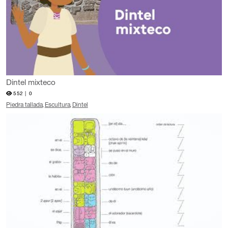
Dintel mixteco
552 |
0
Piedra tallada
Escultura
Dintel