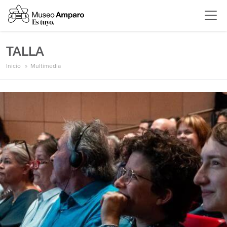
TALLA
Inicio
Multimedia