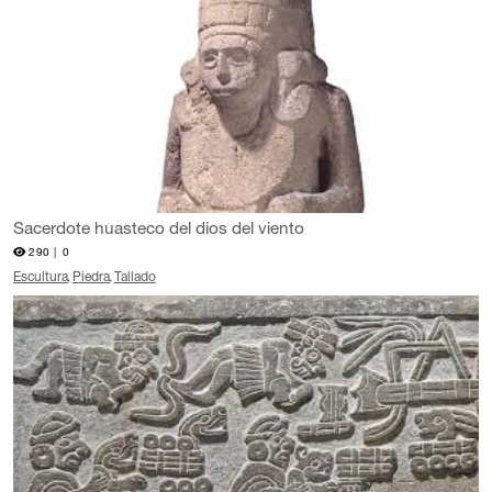
Sacerdote huasteco del dios del viento
290 |
0
Escultura
Piedra
Tallado