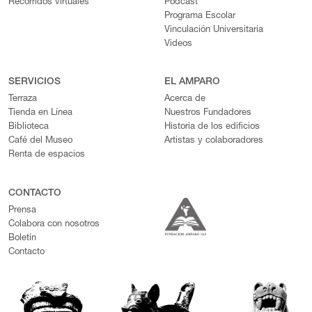
Recorridos virtuales
Podcast
Programa Escolar
Vinculación Universitaria
Videos
SERVICIOS
EL AMPARO
Terraza
Acerca de
Tienda en Línea
Nuestros Fundadores
Biblioteca
Historia de los edificios
Café del Museo
Artistas y colaboradores
Renta de espacios
CONTACTO
Prensa
Colabora con nosotros
Boletín
Contacto