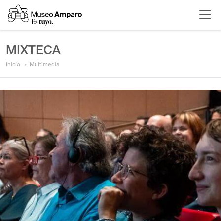
MIXTECA
Inicio
Multimedia