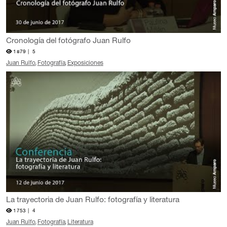
Cronología del fotógrafo Juan Rulfo
1879 |
5
Juan Rulfo
Fotografía
Exposiciones
La trayectoria de Juan Rulfo: fotografía y literatura
1753 |
4
Juan Rulfo
Fotografía
Literatura