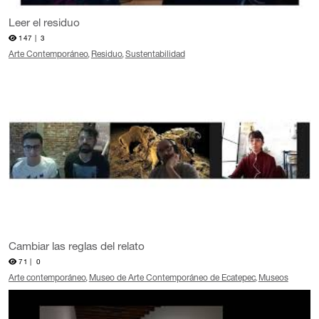
Leer el residuo
147 |
3
Arte Contemporáneo
Residuo
Sustentabilidad
Cambiar las reglas del relato
71 |
0
Arte contemporáneo
Museo de Arte Contemporáneo de Ecatepec
Museos