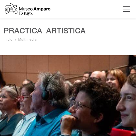
PRACTICA_ARTISTICA
Inicio
Multimedia