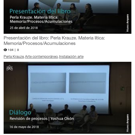
Presentación del libro: Perla Krauze. Materia lítica:
Memoria/Procesos/Acumulaciones
104 |
0
Perla Krauze
Arte contemporáneo
Instalación arte