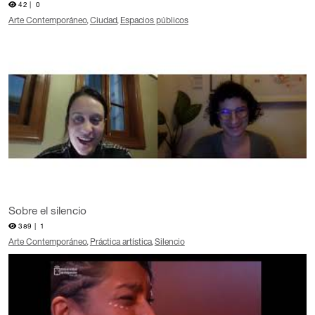
42 |
0
Arte Contemporáneo
Ciudad
Espacios públicos
Sobre el silencio
389 |
1
Arte Contemporáneo
Práctica artística
Silencio