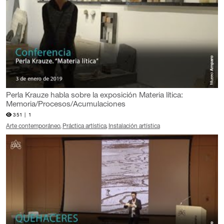
Perla Krauze habla sobre la exposición Materia lítica:
Memoria/Procesos/Acumulaciones
351 |
1
Arte contemporáneo
Práctica artística
Instalación artística