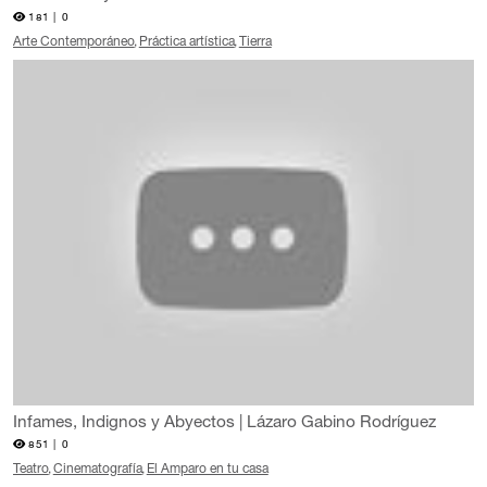
181 |
0
Arte Contemporáneo
Práctica artística
Tierra
Infames, Indignos y Abyectos | Lázaro Gabino Rodríguez
851 |
0
Teatro
Cinematografía
El Amparo en tu casa