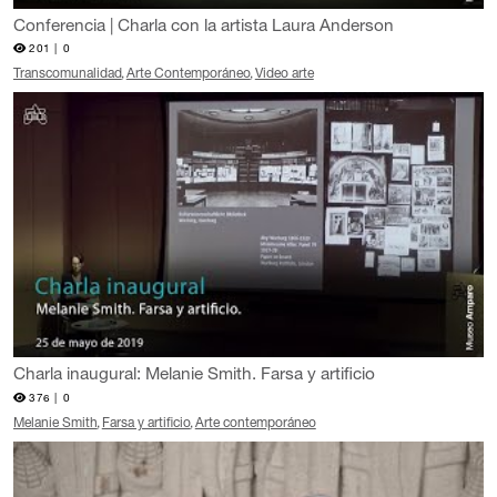
Conferencia | Charla con la artista Laura Anderson
201 |
0
Transcomunalidad
Arte Contemporáneo
Video arte
Charla inaugural: Melanie Smith. Farsa y artificio
376 |
0
Melanie Smith
Farsa y artificio
Arte contemporáneo