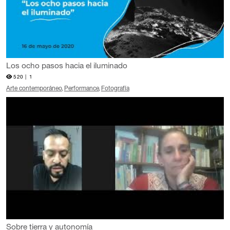
Los ocho pasos hacia el iluminado
520 |
1
Arte contemporáneo
Performance
Fotografía
Sobre tierra y autonomía