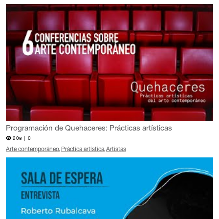
Programación de Quehaceres: Prácticas artísticas
208 |
0
Arte contemporáneo
Práctica artística
Artistas