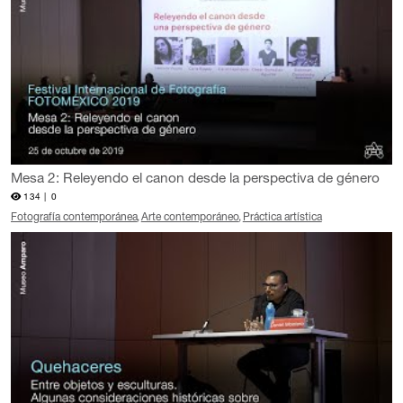
Mesa 2: Releyendo el canon desde la perspectiva de género
134 |
0
Fotografía contemporánea
Arte contemporáneo
Práctica artística