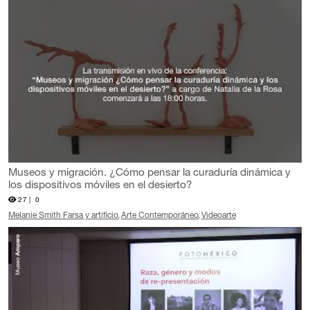
Museos y migración. ¿Cómo pensar la curaduría dinámica y
los dispositivos móviles en el desierto?
27 |
0
Melanie Smith Farsa y artificio
Arte Contemporáneo
Videoarte