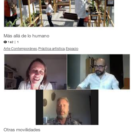
Más allá de lo humano
182 |
1
Arte Contemporáneo
Práctica artística
Espacio
Otras movilidades