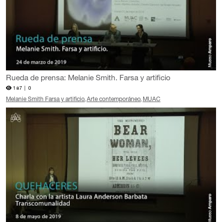
Rueda de prensa: Melanie Smith. Farsa y artificio
187 |
0
Melanie Smith Farsa y artificio
Arte contemporáneo
MUAC