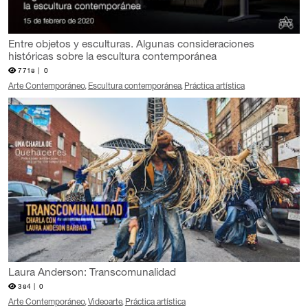
Entre objetos y esculturas. Algunas consideraciones
históricas sobre la escultura contemporánea
7718 |
0
Arte Contemporáneo
Escultura contemporánea
Práctica artística
Laura Anderson: Transcomunalidad
384 |
0
Arte Contemporáneo
Videoarte
Práctica artística