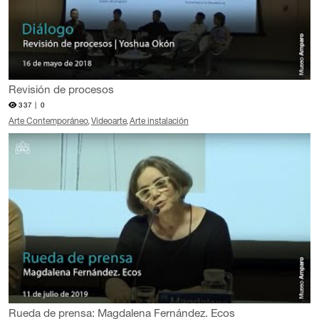
Revisión de procesos
337 |
0
Arte Contemporáneo
Videoarte
Arte instalación
Rueda de prensa: Magdalena Fernández. Ecos