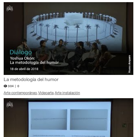
La metodología del humor
304 |
0
Arte contemporáneo
Videoarte
Arte instalación