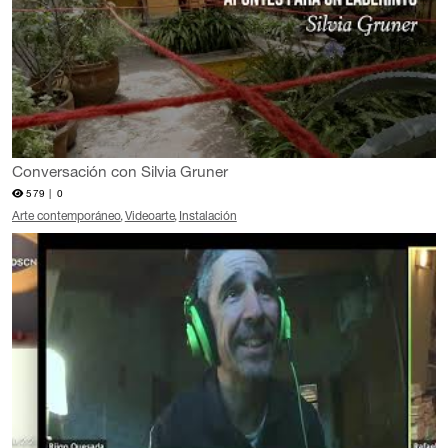
Conversación con Silvia Gruner
579 |
0
Arte contemporáneo
Videoarte
Instalación