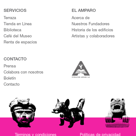
SERVICIOS
EL AMPARO
Terraza
Acerca de
Tienda en Línea
Nuestros Fundadores
Biblioteca
Historia de los edificios
Café del Museo
Artistas y colaboradores
Renta de espacios
CONTACTO
Prensa
Colabora con nosotros
Boletín
Contacto
Términos y condiciones
Políticas de privacidad