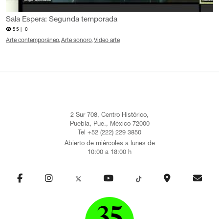
Sala Espera: Segunda temporada
55 |
0
Arte contemporáneo
Arte sonoro
Video arte
2 Sur 708, Centro Histórico,
Puebla, Pue., México 72000
Tel +52 (222) 229 3850
Abierto de miércoles a lunes de
10:00 a 18:00 h