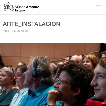
ARTE_INSTALACION
Inicio
Multimedia