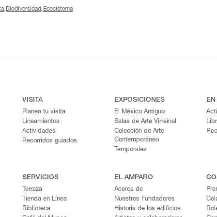
za
Biodiversidad
Ecosistema
VISITA
EXPOSICIONES
EN
Planea tu visita
El México Antiguo
Act
Lineamientos
Salas de Arte Virreinal
Lib
Actividades
Colección de Arte
Rec
Contemporáneo
Recorridos guiados
Temporales
SERVICIOS
EL AMPARO
CO
Terraza
Acerca de
Pre
Tienda en Línea
Nuestros Fundadores
Col
Biblioteca
Historia de los edificios
Bol