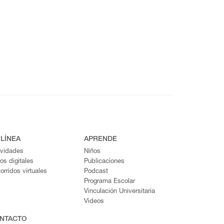
 LÍNEA
APRENDE
ividades
Niños
ros digitales
Publicaciones
orridos virtuales
Podcast
Programa Escolar
Vinculación Universitaria
Videos
NTACTO