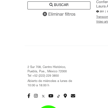
Confere
BUSCAR
Laura 
201 |
Eliminar filtros
Transcom
Video art
2 Sur 708, Centro Histórico,
Puebla, Pue., México 72000
Tel +52 (222) 229 3850
Abierto de miércoles a lunes de
10:00 a 18:00 h