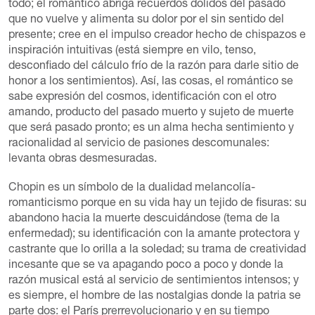
todo; el romántico abriga recuerdos dolidos del pasado
que no vuelve y alimenta su dolor por el sin sentido del
presente; cree en el impulso creador hecho de chispazos e
inspiración intuitivas (está siempre en vilo, tenso,
desconfiado del cálculo frío de la razón para darle sitio de
honor a los sentimientos). Así, las cosas, el romántico se
sabe expresión del cosmos, identificación con el otro
amando, producto del pasado muerto y sujeto de muerte
que será pasado pronto; es un alma hecha sentimiento y
racionalidad al servicio de pasiones descomunales:
levanta obras desmesuradas.
Chopin es un símbolo de la dualidad melancolía-
romanticismo porque en su vida hay un tejido de fisuras: su
abandono hacia la muerte descuidándose (tema de la
enfermedad); su identificación con la amante protectora y
castrante que lo orilla a la soledad; su trama de creatividad
incesante que se va apagando poco a poco y donde la
razón musical está al servicio de sentimientos intensos; y
es siempre, el hombre de las nostalgias donde la patria se
parte dos: el París prerrevolucionario y en su tiempo