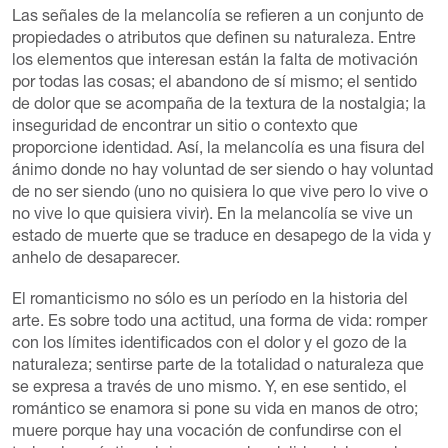
Las señales de la melancolía se refieren a un conjunto de
propiedades o atributos que definen su naturaleza. Entre
los elementos que interesan están la falta de motivación
por todas las cosas; el abandono de sí mismo; el sentido
de dolor que se acompaña de la textura de la nostalgia; la
inseguridad de encontrar un sitio o contexto que
proporcione identidad. Así, la melancolía es una fisura del
ánimo donde no hay voluntad de ser siendo o hay voluntad
de no ser siendo (uno no quisiera lo que vive pero lo vive o
no vive lo que quisiera vivir). En la melancolía se vive un
estado de muerte que se traduce en desapego de la vida y
anhelo de desaparecer.
El romanticismo no sólo es un período en la historia del
arte. Es sobre todo una actitud, una forma de vida: romper
con los límites identificados con el dolor y el gozo de la
naturaleza; sentirse parte de la totalidad o naturaleza que
se expresa a través de uno mismo. Y, en ese sentido, el
romántico se enamora si pone su vida en manos de otro;
muere porque hay una vocación de confundirse con el