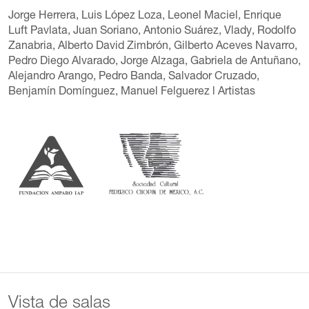
Jorge Herrera
,
Luis López Loza
,
Leonel Maciel
,
Enrique
Luft Pavlata
,
Juan Soriano
,
Antonio Suárez
,
Vlady
,
Rodolfo
Zanabria
,
Alberto David Zimbrón
,
Gilberto Aceves Navarro
,
Pedro Diego Alvarado
,
Jorge Alzaga
,
Gabriela de Antuñano
,
Alejandro Arango
,
Pedro Banda
,
Salvador Cruzado
,
Benjamín Domínguez
,
Manuel Felguerez
l Artistas
Vista de salas