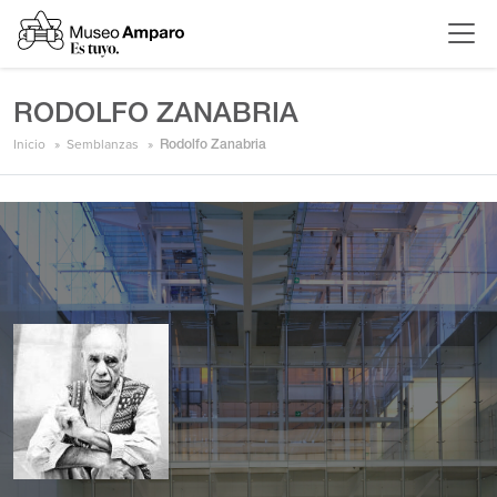
RODOLFO ZANABRIA
Inicio
Semblanzas
Rodolfo Zanabria