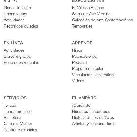
VISITA
EXPOSICIONES
Planea tu visita
El México Antiguo
Lineamientos
Salas de Arte Virreinal
Actividades
Colección de Arte Contemporáneo
Recorridos guiados
Temporales
EN LÍNEA
APRENDE
Actividades
Niños
Libros digitales
Publicaciones
Recorridos virtuales
Podcast
Programa Escolar
Vinculación Universitaria
Videos
SERVICIOS
EL AMPARO
Terraza
Acerca de
Tienda en Línea
Nuestros Fundadores
Biblioteca
Historia de los edificios
Café del Museo
Artistas y colaboradores
Renta de espacios