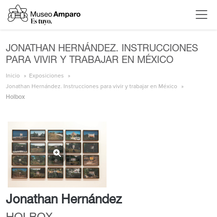
JONATHAN HERNÁNDEZ. INSTRUCCIONES
PARA VIVIR Y TRABAJAR EN MÉXICO
Inicio
Exposiciones
Jonathan Hernández. Instrucciones para vivir y trabajar en México
Holbox
Jonathan Hernández