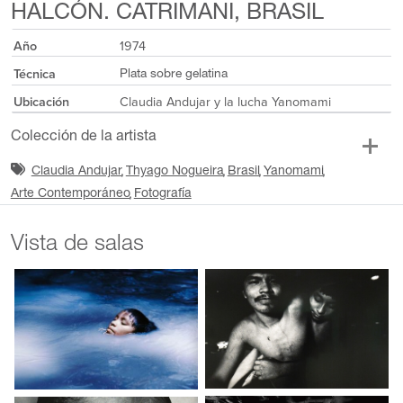
HALCÓN. CATRIMANI, BRASIL
Año
1974
Técnica
Plata sobre gelatina
Ubicación
Claudia Andujar y la lucha Yanomami
Colección de la artista
Claudia Andujar
Thyago Nogueira
Brasil
Yanomami
Arte Contemporáneo
Fotografía
Vista de salas