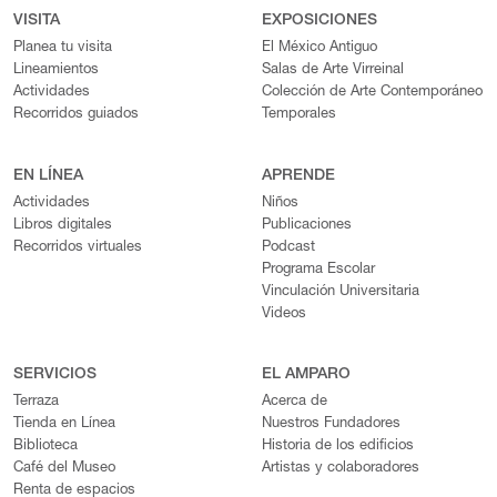
VISITA
EXPOSICIONES
Planea tu visita
El México Antiguo
Lineamientos
Salas de Arte Virreinal
Actividades
Colección de Arte Contemporáneo
Recorridos guiados
Temporales
EN LÍNEA
APRENDE
Actividades
Niños
Libros digitales
Publicaciones
Recorridos virtuales
Podcast
Programa Escolar
Vinculación Universitaria
Videos
SERVICIOS
EL AMPARO
Terraza
Acerca de
Tienda en Línea
Nuestros Fundadores
Biblioteca
Historia de los edificios
Café del Museo
Artistas y colaboradores
Renta de espacios