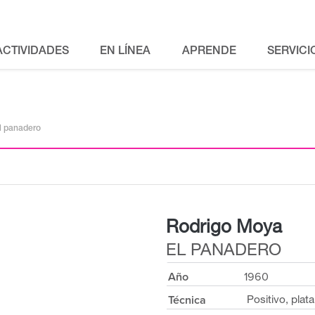
ACTIVIDADES
EN LÍNEA
APRENDE
SERVICI
l panadero
Rodrigo Moya
EL PANADERO
Año
1960
Técnica
Positivo, plata