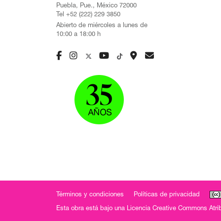
Puebla, Pue., México 72000
Tel +52 (222) 229 3850
Abierto de miércoles a lunes de
10:00 a 18:00 h
Términos y condiciones
Políticas de privacidad
Esta obra está bajo una
Licencia Creative Commons Atrib