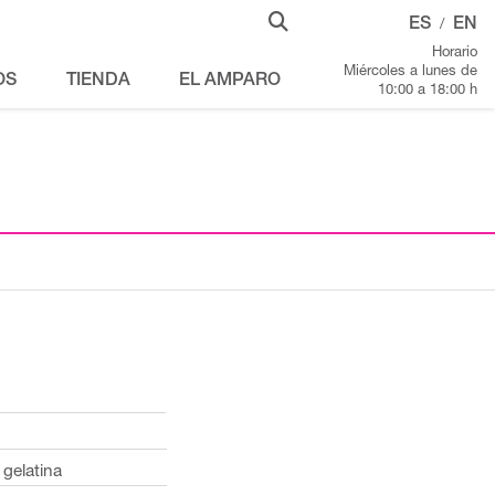
ES
EN
/
Horario
Miércoles a lunes de
OS
TIENDA
EL AMPARO
10:00 a 18:00 h
 gelatina