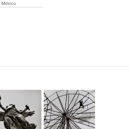
. México