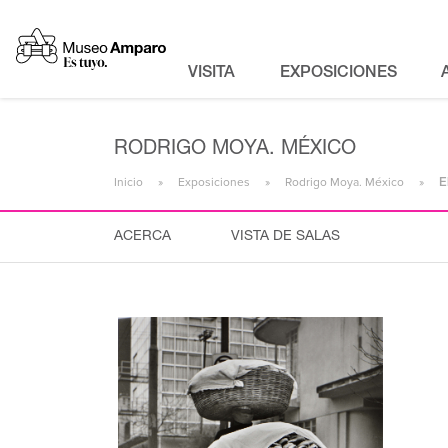
VISITA
EXPOSICIONES
RODRIGO MOYA. MÉXICO
Inicio
Exposiciones
Rodrigo Moya. México
E
ACERCA
VISTA DE SALAS